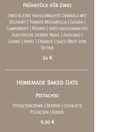
Frühstück für Zwei
zwei kleine hausgemachte Granola mit
Joghurt | Tomate-Mozarella | Gouda |
Camembert | Rührei | drei hausgemachte
Aufstriche deiner Wahl | Avocado |
Gurke | Apfel | Orange | dazu Brot von
Vetter
24 €
Homemade Baked Oats
Pistachio
Pistaziencreme | Beeren | gehackte
Pistazien | Kokos
9,50 €