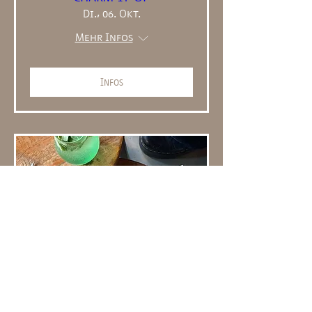
Di., 06. Okt.
Mehr Infos
Infos