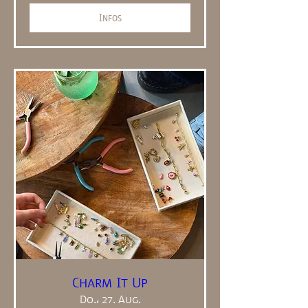
Infos
Charm It Up
Do., 27. Aug.