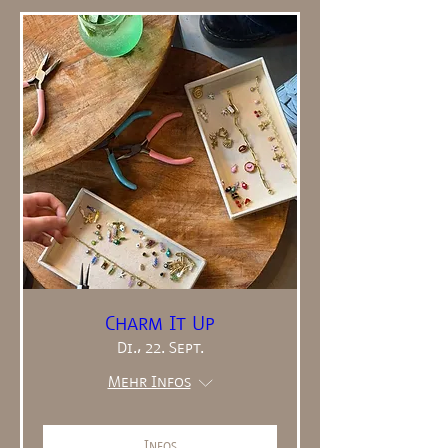
Charm It Up
Di., 22. Sept.
Mehr Infos
Infos