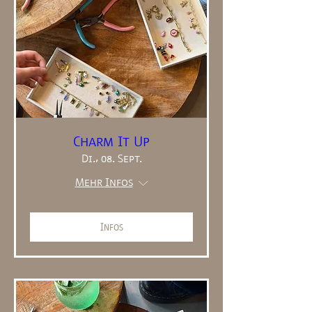
Charm It Up
Di., 08. Sept.
Mehr Infos
Infos