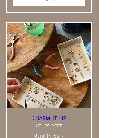
Charm It Up
Di., 29. Sept.
Mehr Infos