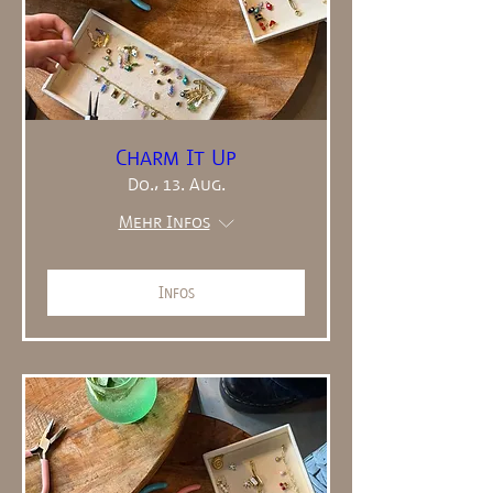
Charm It Up
Do., 13. Aug.
Mehr Infos
Infos