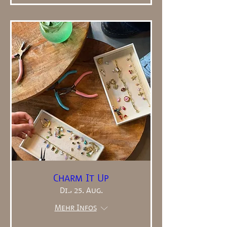
Charm It Up
Di., 25. Aug.
Mehr Infos