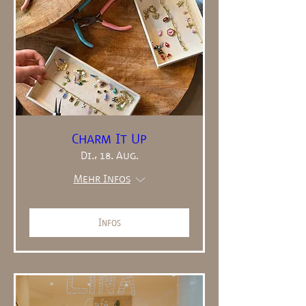
Charm It Up
Di., 18. Aug.
Mehr Infos
Infos