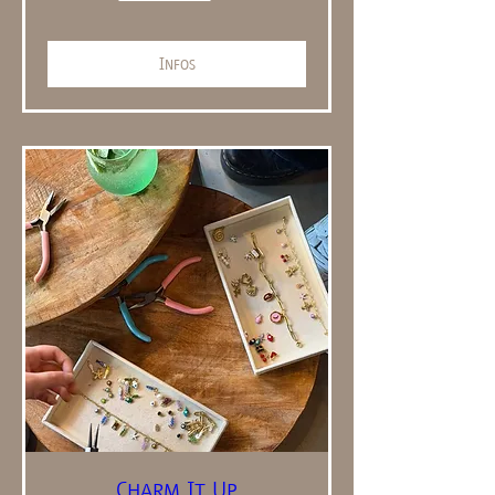
Infos
Charm It Up