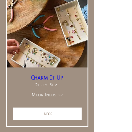
Charm It Up
Di., 15. Sept.
Mehr Infos
Infos