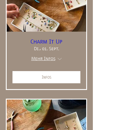
Charm It Up
Di., 01. Sept.
Mehr Infos
Infos