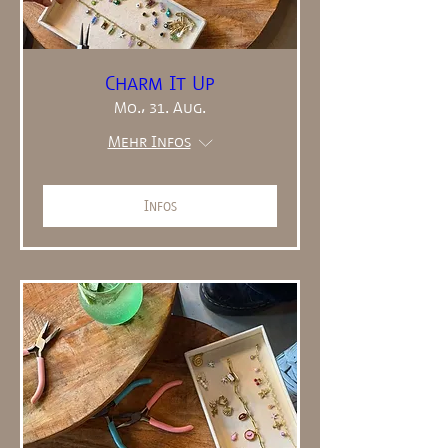
Charm It Up
Mo., 31. Aug.
Mehr Infos
Infos