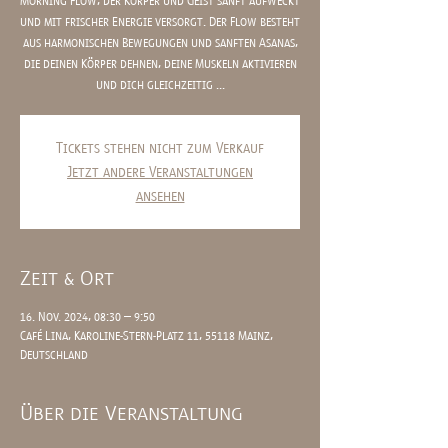
Morning Flow, der Körper und Geist sanft aufweckt
und mit frischer Energie versorgt. Der Flow besteht
aus harmonischen Bewegungen und sanften Asanas,
die deinen Körper dehnen, deine Muskeln aktivieren
und dich gleichzeitig ...
Tickets stehen nicht zum Verkauf
Jetzt andere Veranstaltungen
ansehen
Zeit & Ort
16. Nov. 2024, 08:30 – 9:50
Café Lina, Karoline-Stern-Platz 11, 55118 Mainz,
Deutschland
Über die Veranstaltung