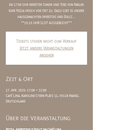
Ab 17:00 Uhr bereiten Simon und Tobi von Pabl00
eure Pizza frisch vor Ort zu. Dazu gibt es unsere
hausgemachten Aperitivi und Dolci ...
**19.15 UHR SLOT AUSGEBUCHT**
Tickets stehen nicht zum Verkauf
Jetzt andere Veranstaltungen
ansehen
Zeit & Ort
17. Apr. 2025, 17:00 – 22:00
Café Lina, Karoline-Stern-Platz 11, 55118 Mainz,
Deutschland
Über die Veranstaltung
Pizza, Aperitivo e Dolci im Café Lina