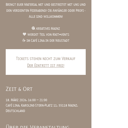
Bringt euer Material mit und bestreitet mit uns und
den verdienten Feierabend! Ob Anfänger oder Profi -
Alle sind willkommen!
🧶 kreatives Mainz
🧡 werdet Teil von Knit•vents
☕️ im Café Lina in der Neustadt
Tickets stehen nicht zum Verkauf
Der Eintritt ist frei!
Zeit & Ort
18. März 2026, 16:00 – 21:00
Café Lina, Karoline-Stern-Platz 11, 55118 Mainz,
Deutschland
Über die Veranstaltung