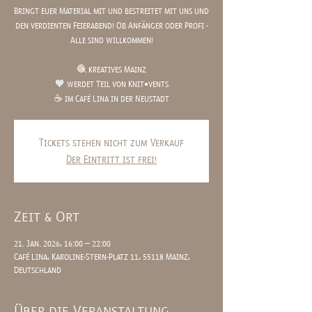
Bringt euer Material mit und bestreitet mit uns und
den verdienten Feierabend! Ob Anfänger oder Profi -
Alle sind willkommen!
🧶 kreatives Mainz
🧡 werdet Teil von Knit•vents
☕️ im Café Lina in der Neustadt
Tickets stehen nicht zum Verkauf
Der Eintritt ist frei!
Zeit & Ort
21. Jan. 2026, 16:00 – 22:00
Café Lina, Karoline-Stern-Platz 11, 55118 Mainz,
Deutschland
Über die Veranstaltung