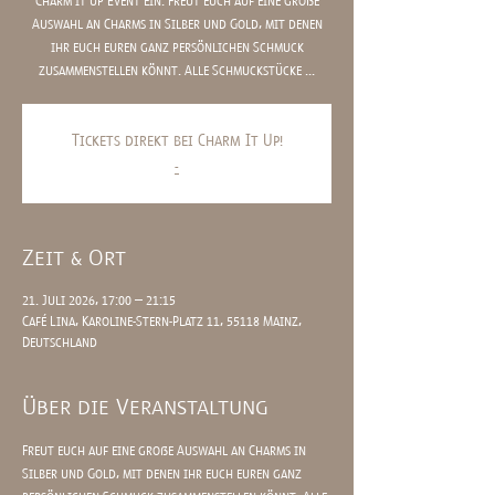
Charm it up Event ein. Freut euch auf eine große
Auswahl an Charms in Silber und Gold, mit denen
ihr euch euren ganz persönlichen Schmuck
zusammenstellen könnt. Alle Schmuckstücke ...
Tickets direkt bei Charm It Up!
-
Zeit & Ort
21. Juli 2026, 17:00 – 21:15
Café Lina, Karoline-Stern-Platz 11, 55118 Mainz,
Deutschland
Über die Veranstaltung
Freut euch auf eine große Auswahl an Charms in 
Silber und Gold, mit denen ihr euch euren ganz 