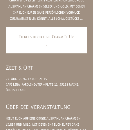
Charm it up Event ein. Freut euch auf eine große
Auswahl an Charms in Silber und Gold, mit denen
ihr euch euren ganz persönlichen Schmuck
zusammenstellen könnt. Alle Schmuckstücke ...
Tickets direkt bei Charm It Up!
-
Zeit & Ort
27. Aug. 2026, 17:00 – 21:15
Café Lina, Karoline-Stern-Platz 11, 55118 Mainz,
Deutschland
Über die Veranstaltung
Freut euch auf eine große Auswahl an Charms in 
Silber und Gold, mit denen ihr euch euren ganz 