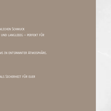
nlichen Schmuck 
 und langlebig – perfekt für 
ms in entspannter Atmosphäre.
ls Sicherheit für euer 