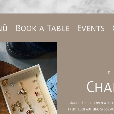
nü
Book a Table
Events
Di.
Cha
Am 18. August laden wir eu
Freut euch auf eine große A