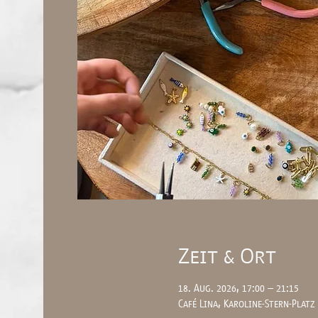
Zeit & Ort
18. Aug. 2026, 17:00 – 21:15
Café Lina, Karoline-Stern-Platz