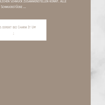
nlichen Schmuck zusammenstellen könnt. Alle
Schmuckstücke ...
s direkt bei Charm It Up!
-