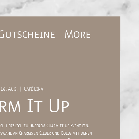
Gutscheine
More
, 18. Aug.
  |  
Café Lina
rm It Up
ch herzlich zu unserem Charm it up Event ein.
uswahl an Charms in Silber und Gold, mit denen