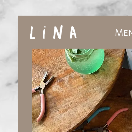
Lina
Me