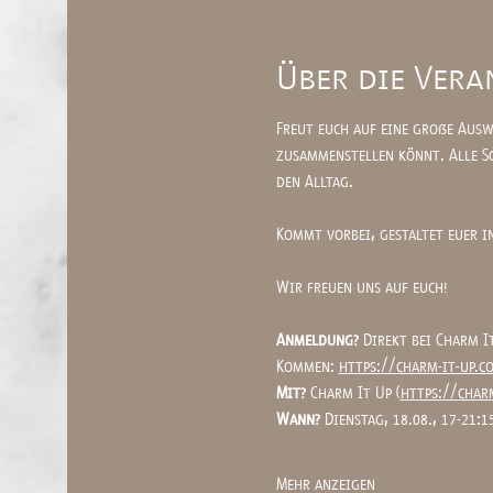
Über die Vera
Freut euch auf eine große Ausw
zusammenstellen könnt. Alle Sc
den Alltag.
Kommt vorbei, gestaltet euer i
Wir freuen uns auf euch!
Anmeldung?
 Direkt bei Charm I
Kommen: 
https://charm-it-up.
Mit? 
Charm It Up (
https://char
Wann?
 Dienstag, 18.08., 17-21:1
Mehr anzeigen