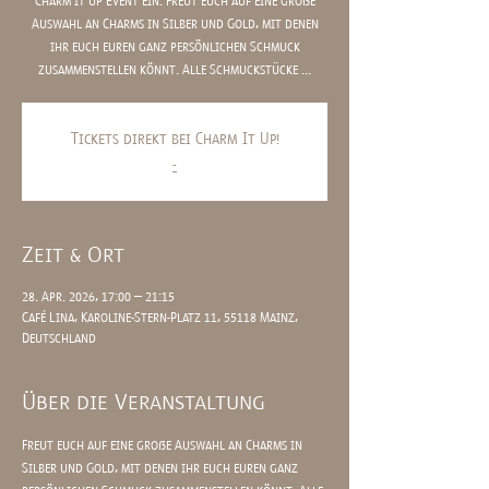
Charm it up Event ein. Freut euch auf eine große
Auswahl an Charms in Silber und Gold, mit denen
ihr euch euren ganz persönlichen Schmuck
zusammenstellen könnt. Alle Schmuckstücke ...
Tickets direkt bei Charm It Up!
-
Zeit & Ort
28. Apr. 2026, 17:00 – 21:15
Café Lina, Karoline-Stern-Platz 11, 55118 Mainz,
Deutschland
Über die Veranstaltung
Freut euch auf eine große Auswahl an Charms in 
Silber und Gold, mit denen ihr euch euren ganz 