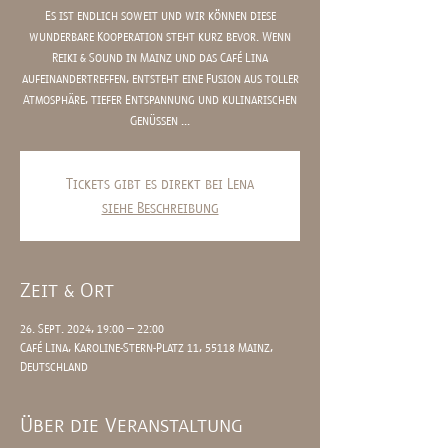
Es ist endlich soweit und wir können diese
wunderbare Kooperation steht kurz bevor. Wenn
Reiki & Sound in Mainz und das Café Lina
aufeinandertreffen, entsteht eine Fusion aus toller
Atmosphäre, tiefer Entspannung und kulinarischen
Genüssen ...
Tickets gibt es direkt bei Lena
siehe Beschreibung
Zeit & Ort
26. Sept. 2024, 19:00 – 22:00
Café Lina, Karoline-Stern-Platz 11, 55118 Mainz,
Deutschland
Über die Veranstaltung