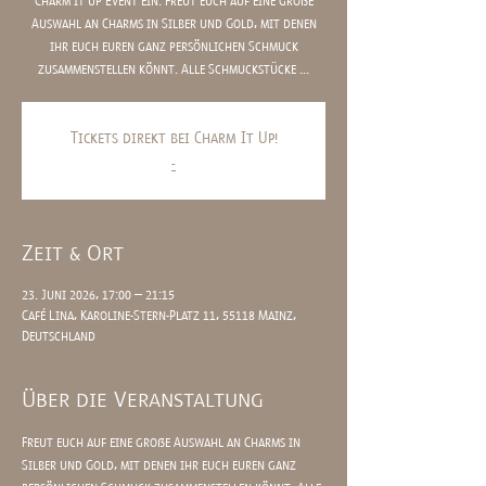
Charm it up Event ein. Freut euch auf eine große
Auswahl an Charms in Silber und Gold, mit denen
ihr euch euren ganz persönlichen Schmuck
zusammenstellen könnt. Alle Schmuckstücke ...
Tickets direkt bei Charm It Up!
-
Zeit & Ort
23. Juni 2026, 17:00 – 21:15
Café Lina, Karoline-Stern-Platz 11, 55118 Mainz,
Deutschland
Über die Veranstaltung
Freut euch auf eine große Auswahl an Charms in 
Silber und Gold, mit denen ihr euch euren ganz 